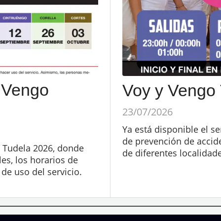
y Vengo
Voy y Vengo
23/07/2026
Ya está disponible el s
de prevención de acciden
o Tudela 2026, donde
de diferentes localida
es, los horarios de
 de uso del servicio.