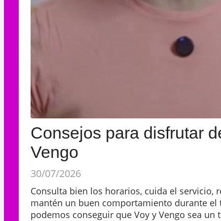
Consejos para disfrutar d
Vengo
30/07/2026
Consulta bien los horarios, cuida el servicio, 
mantén un buen comportamiento durante el t
podemos conseguir que Voy y Vengo sea un t