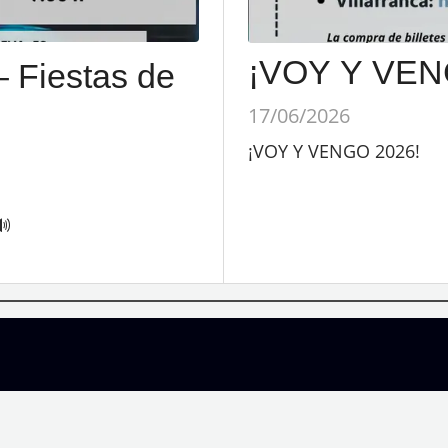
¡VOY Y VEN
Fiestas de
17/06/2026
¡VOY Y VENGO 2026!
🔊