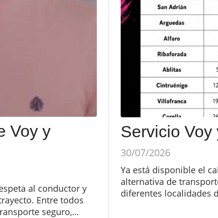
e Voy y
Servicio Voy
30/07/2026
Ya está disponible el c
alternativa de transport
respeta al conductor y
diferentes localidades d
rayecto. Entre todos
ransporte seguro,