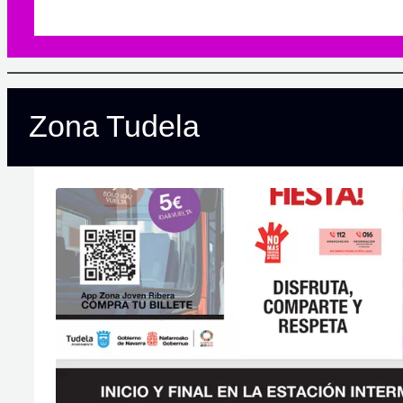
cómodo y agradable.
Zona Tudela