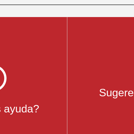
Sugere
s ayuda?