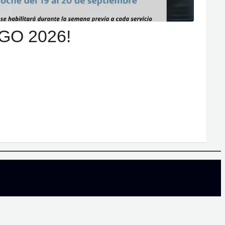
GO 2026!