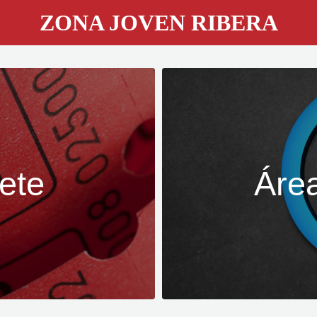
ZONA JOVEN RIBERA
ete
Áre