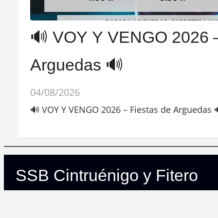
🔊 VOY Y VENGO 2026 – 
Arguedas 🔊
04/08/2026
🔊 VOY Y VENGO 2026 – Fiestas de Arguedas 
SSB Cintruénigo y Fitero