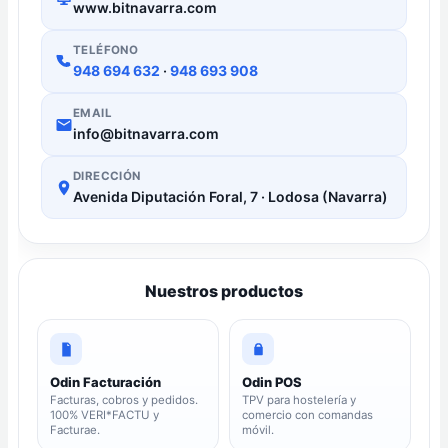
www.bitnavarra.com
TELÉFONO
948 694 632
·
948 693 908
EMAIL
info@bitnavarra.com
DIRECCIÓN
Avenida Diputación Foral, 7 · Lodosa (Navarra)
Nuestros productos
Odin Facturación
Odin POS
Facturas, cobros y pedidos.
TPV para hostelería y
100% VERI*FACTU y
comercio con comandas
Facturae.
móvil.